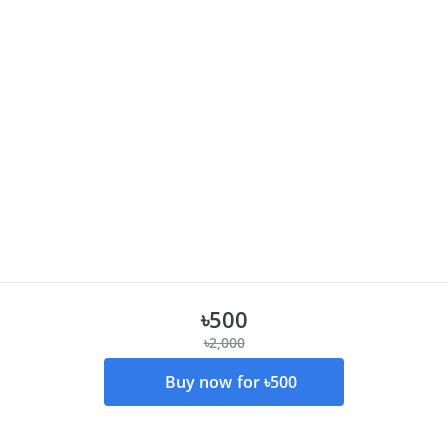
৳500
৳2,000
Buy now for ৳500