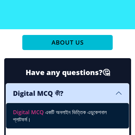
ABOUT US
Have any questions?🤔
Digital MCQ কী?
Digital MCQ
একটি অনলাইন ভিত্তিক এডুকেশনাল
প্লাটফর্ম।